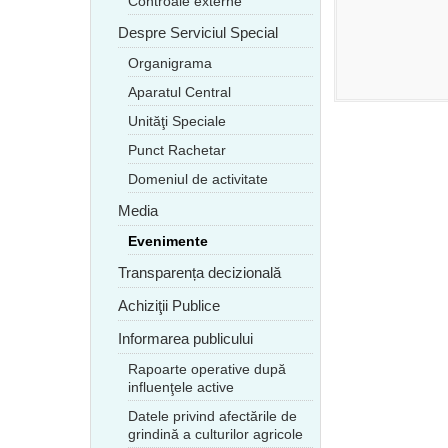
Controale externe
Despre Serviciul Special
Organigrama
Aparatul Central
Unităţi Speciale
Punct Rachetar
Domeniul de activitate
Media
Evenimente
Transparența decizională
Achiziţii Publice
Informarea publicului
Rapoarte operative după
influenţele active
Datele privind afectările de
grindină a culturilor agricole