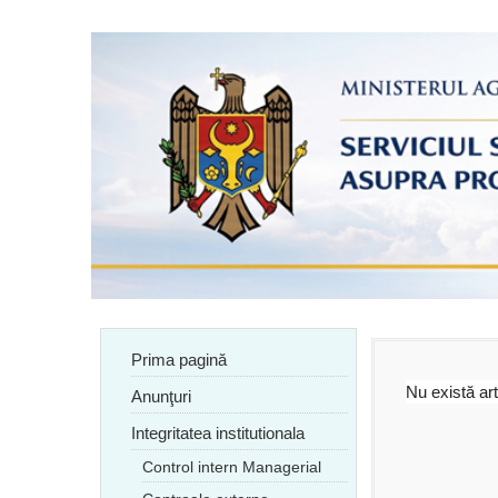
Prima pagină
Nu există art
Anunţuri
Integritatea institutionala
Control intern Managerial