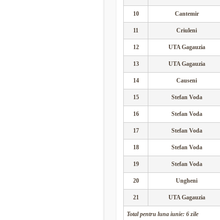
10
Cantemir
11
Criuleni
12
UTA Gagauzia
13
UTA Gagauzia
14
Causeni
15
Stefan Voda
16
Stefan Voda
17
Stefan Voda
18
Stefan Voda
19
Stefan Voda
20
Ungheni
21
UTA Gagauzia
Total pentru luna iunie: 6 zile