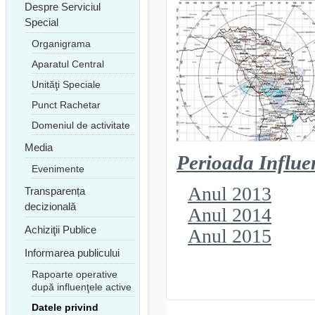
Despre Serviciul
Special
Organigrama
Aparatul Central
Unităţi Speciale
Punct Rachetar
Domeniul de activitate
Media
Perioada Influen
Evenimente
Anul 2013
Transparența
decizională
Anul 2014
Achiziţii Publice
Anul 2015
Informarea publicului
Rapoarte operative
după influenţele active
Datele privind