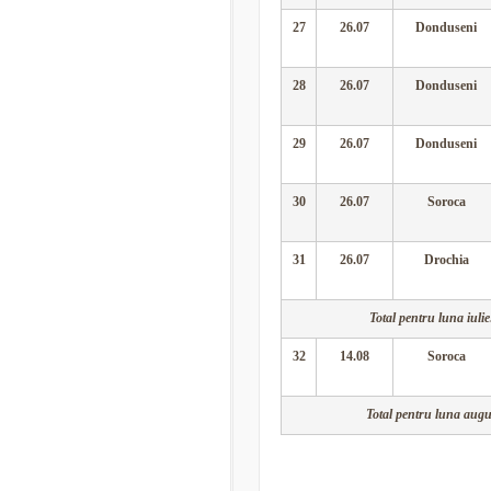
27
26.07
Donduseni
28
26.07
Donduseni
29
26.07
Donduseni
30
26.07
Soroca
31
26.07
Drochia
Total pentru luna iulie:
32
14.08
Soroca
Total pentru luna augus